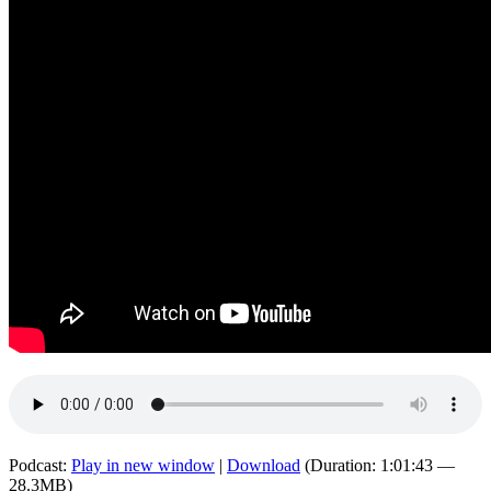
Podcast:
Play in new window
|
Download
(Duration: 1:01:43 —
28.3MB)