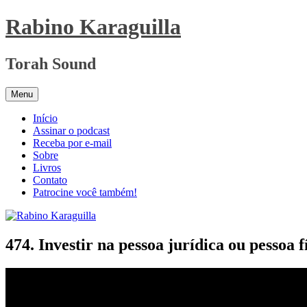
Pular
Rabino Karaguilla
para
o
conteúdo
Torah Sound
Menu
Início
Assinar o podcast
Receba por e-mail
Sobre
Livros
Contato
Patrocine você também!
474. Investir na pessoa jurídica ou pessoa f