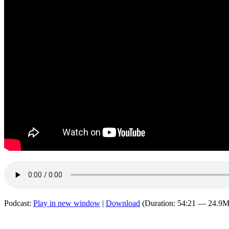
Podcast:
Play in new window
|
Download
(Duration: 54:21 — 24.9