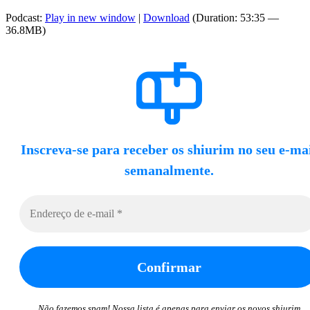
Podcast:
Play in new window
|
Download
(Duration: 53:35 —
36.8MB)
Inscreva-se para receber os shiurim no seu e-ma
semanalmente.
Não fazemos spam! Nossa lista é apenas para enviar os novos shiurim