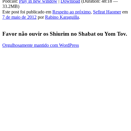
Podcast:
Play in new window
|
Download
(Duration: 48:18 —
33.2MB)
Este post foi publicado em
Respeito ao próximo
,
Sefirat Haomer
em
7 de maio de 2012
por
Rabino Karaguilla
.
Favor não ouvir os Shiurim no Shabat ou Yom Tov.
Orgulhosamente mantido com WordPress