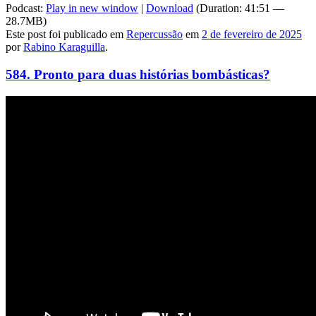
Podcast:
Play in new window
|
Download
(Duration: 41:51 —
28.7MB)
Este post foi publicado em
Repercussão
em
2 de fevereiro de 2025
por
Rabino Karaguilla
.
584. Pronto para duas histórias bombásticas?