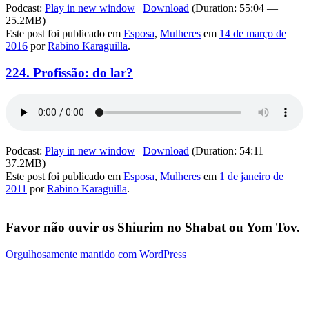
Podcast:
Play in new window
|
Download
(Duration: 55:04 —
25.2MB)
Este post foi publicado em
Esposa
,
Mulheres
em
14 de março de
2016
por
Rabino Karaguilla
.
224. Profissão: do lar?
Podcast:
Play in new window
|
Download
(Duration: 54:11 —
37.2MB)
Este post foi publicado em
Esposa
,
Mulheres
em
1 de janeiro de
2011
por
Rabino Karaguilla
.
Favor não ouvir os Shiurim no Shabat ou Yom Tov.
Orgulhosamente mantido com WordPress