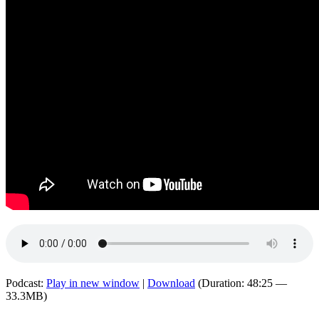
Podcast:
Play in new window
|
Download
(Duration: 48:25 —
33.3MB)