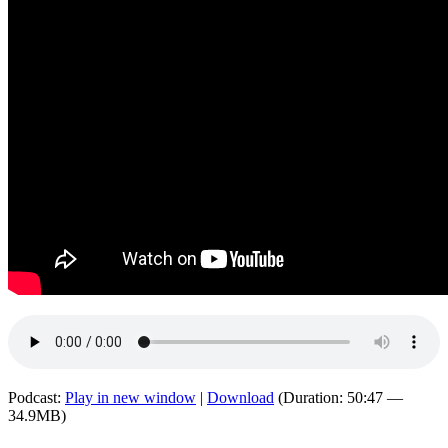
Podcast:
Play in new window
|
Download
(Duration: 50:47 —
34.9MB)