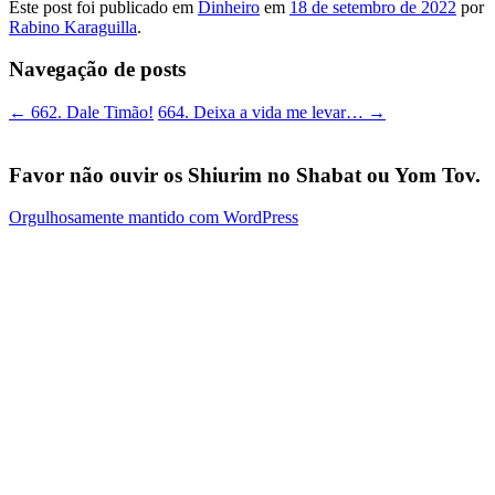
Este post foi publicado em
Dinheiro
em
18 de setembro de 2022
por
Rabino Karaguilla
.
Navegação de posts
←
662. Dale Timão!
664. Deixa a vida me levar…
→
Favor não ouvir os Shiurim no Shabat ou Yom Tov.
Orgulhosamente mantido com WordPress