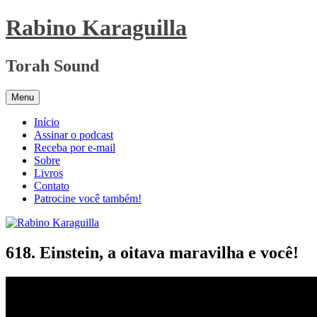
Pular
Rabino Karaguilla
para
o
conteúdo
Torah Sound
Menu
Início
Assinar o podcast
Receba por e-mail
Sobre
Livros
Contato
Patrocine você também!
618. Einstein, a oitava maravilha e você!