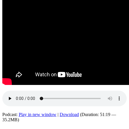
Podcast:
Play in new window
|
Download
(Duration: 51:19 —
35.2MB)