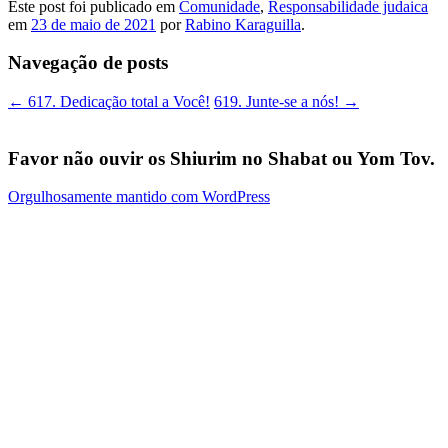
Este post foi publicado em
Comunidade
,
Responsabilidade judaica
em
23 de maio de 2021
por
Rabino Karaguilla
.
Navegação de posts
←
617. Dedicação total a Você!
619. Junte-se a nós!
→
Favor não ouvir os Shiurim no Shabat ou Yom Tov.
Orgulhosamente mantido com WordPress