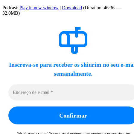
Podcast:
Play in new window
|
Download
(Duration: 46:36 —
32.0MB)
Inscreva-se para receber os shiurim no seu e-ma
semanalmente.
Não fazemos spam! Nossa lista é apenas para enviar os novos shiurim